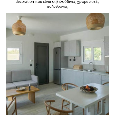
decoration που είναι οι βελούδινες χρωματιστές
πολυθρόνες.