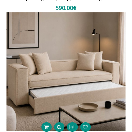
590.00€