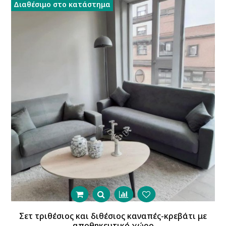
Διαθέσιμο στο κατάστημα
Σετ τριθέσιος και διθέσιος καναπές-κρεβάτι με
αποθηκευτικό χώρο