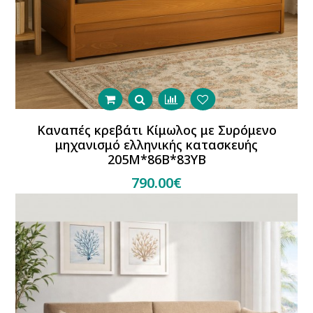
Καναπές κρεβάτι Κίμωλος με Συρόμενο
μηχανισμό ελληνικής κατασκευής
205Μ*86Β*83ΥΒ
790.00€