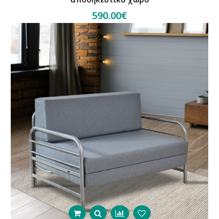
590.00€