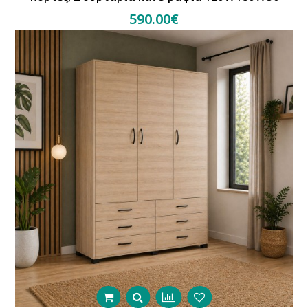
590.00€