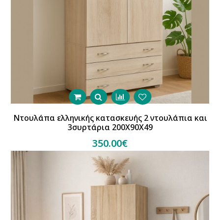
Ντουλάπα ελληνικής κατασκευής 2 ντουλάπια και
3συρτάρια 200Χ90Χ49
350.00€