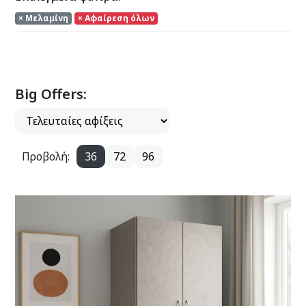
× Μελαμίνη
× Αφαίρεση όλων
Big Offers:
Προβολή:
36
72
96