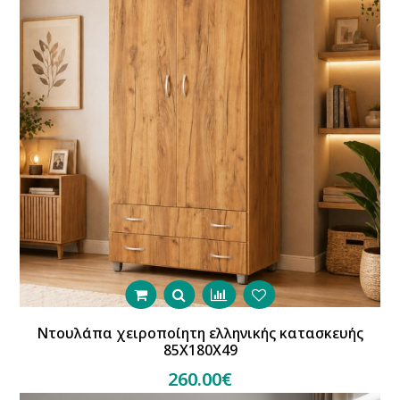
Ντουλάπα χειροποίητη ελληνικής κατασκευής
85Χ180Χ49
260.00€