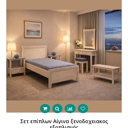
Σετ επίπλων Αίγινα ξενοδοχειακος
εξοπλισμός