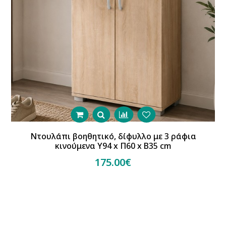
Ντουλάπι βοηθητικό, δίφυλλο με 3 ράφια
κινούμενα Υ94 x Π60 x Β35 cm
175.00€