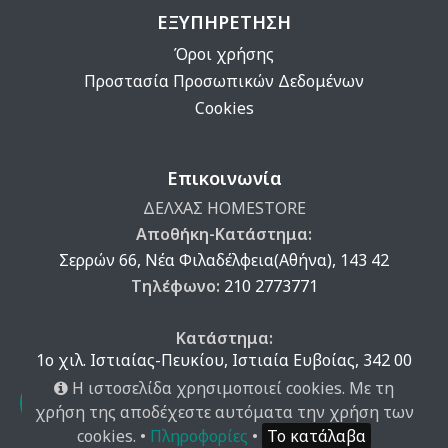
ΕΞΥΠΗΡΕΤΗΣΗ
Όροι χρήσης
Προστασία Προσωπικών Δεδομένων
Cookies
Επικοινωνία
ΔΕΛΧΑΣ HOMESTORE
Αποθήκη-Κατάστημα:
Σερρών 66, Νέα Φιλαδέλφεια(Αθήνα), 143 42
Τηλέφωνο:
210 2773771
Κατάστημα:
1ο χιλ. Ιστιαίας-Πευκίου, Ιστιαία Ευβοίας, 342 00
Τηλέφωνο:
222 605 3850
Η ιστοσελίδα χρησιμοποιεί cookies. Με τη
χρήση της αποδέχεστε αυτόματα την χρήση των
cookies. •
Πληροφορίες
•
Το κατάλαβα