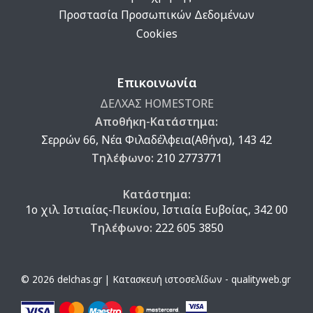
Προστασία Προσωπικών Δεδομένων
Cookies
Επικοινωνία
ΔΕΛΧΑΣ HOMESTORE
Αποθήκη-Κατάστημα:
Σερρών 66, Νέα Φιλαδέλφεια(Αθήνα), 143 42
Τηλέφωνο:
210 2773771
Κατάστημα:
1ο χιλ. Ιστιαίας-Πευκίου, Ιστιαία Ευβοίας, 342 00
Τηλέφωνο:
222 605 3850
© 2026 delchas.gr | Κατασκευή ιστοσελίδων - qualityweb.gr