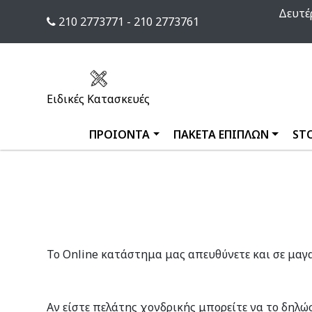
Δευτέρ
210 2773771 - 210 2773761
Ειδικές Κατασκευές
ΠΡΟΙΟΝΤΑ
ΠΑΚΕΤΑ ΕΠΙΠΛΩΝ
ST
Το Online κατάστημα μας απευθύνετε και σε μαγαζ
Αν είστε πελάτης χονδρικής μπορείτε να το δηλώ