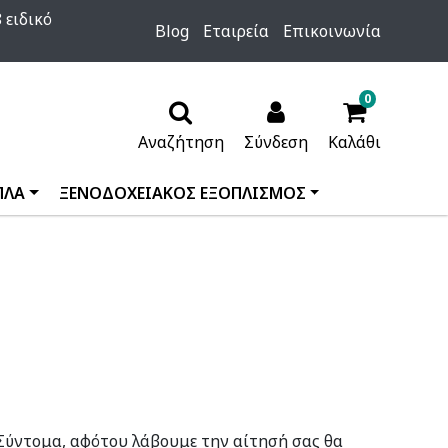
 ειδικό
Blog
Εταιρεία
Επικοινωνία
0
Αναζήτηση
Σύνδεση
Καλάθι
ΠΛΑ
ΞΕΝΟΔΟΧΕΙΑΚΟΣ ΕΞΟΠΛΙΣΜΟΣ
 Σύντομα, αφότου λάβουμε την αίτησή σας θα