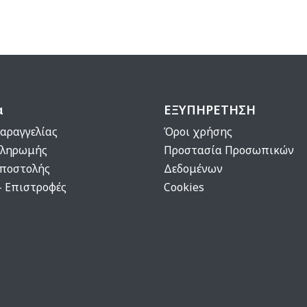
α
ΕΞΥΠΗΡΕΤΗΣΗ
αραγγελίας
Όροι χρήσης
Πληρωμής
Προστασία Προσωπικών
Αποστολής
Δεδομένων
- Επιστροφές
Cookies