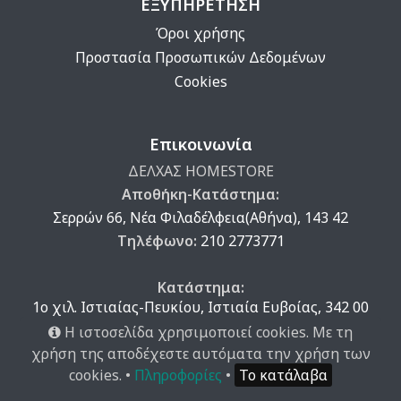
ΕΞΥΠΗΡΕΤΗΣΗ
Όροι χρήσης
Προστασία Προσωπικών Δεδομένων
Cookies
Επικοινωνία
ΔΕΛΧΑΣ HOMESTORE
Αποθήκη-Κατάστημα:
Σερρών 66, Νέα Φιλαδέλφεια(Αθήνα), 143 42
Τηλέφωνο:
210 2773771
Κατάστημα:
1ο χιλ. Ιστιαίας-Πευκίου, Ιστιαία Ευβοίας, 342 00
Τηλέφωνο:
222 605 3850
Η ιστοσελίδα χρησιμοποιεί cookies. Με τη
χρήση της αποδέχεστε αυτόματα την χρήση των
cookies. •
Πληροφορίες
•
Το κατάλαβα
© 2026 delchas.gr | Κατασκευή ιστοσελίδων - qualityweb.gr