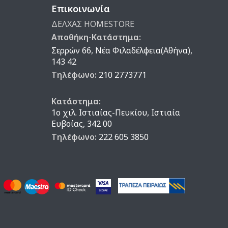
Επικοινωνία
ΔΕΛΧΑΣ HOMESTORE
Αποθήκη-Κατάστημα:
Σερρών 66, Νέα Φιλαδέλφεια(Αθήνα),
143 42
Τηλέφωνο:
210 2773771
Κατάστημα:
1ο χιλ. Ιστιαίας-Πευκίου, Ιστιαία
Ευβοίας, 342 00
Τηλέφωνο:
222 605 3850