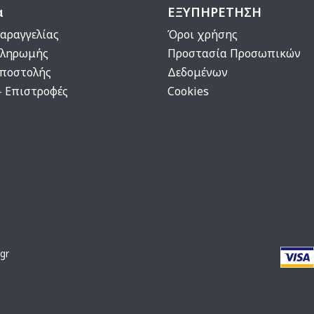
α
ΕΞΥΠΗΡΕΤΗΣΗ
αραγγελίας
Όροι χρήσης
Πληρωμής
Προστασία Προσωπικών
Αποστολής
Δεδομένων
- Επιστροφές
Cookies
gr