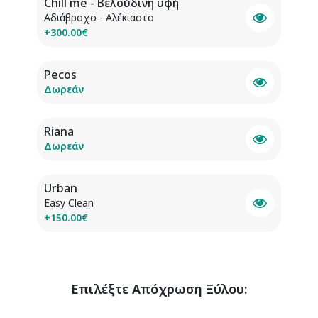
Chill me - Βελούδινη υφή
Αδιάβροχο - Αλέκιαστο
+300.00€
Pecos
Δωρεάν
Riana
Δωρεάν
Urban
Easy Clean
+150.00€
Επιλέξτε
Απόχρωση Ξύλου
: