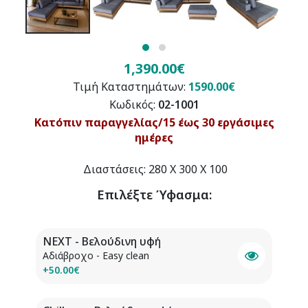
1,390.00€
Τιμή Καταστημάτων:
1590.00€
Κωδικός:
02-1001
Κατόπιν παραγγελίας/15 έως 30 εργάσιμες
ημέρες
Διαστάσεις: 280 X 300 X 100
Επιλέξτε
Ύφασμα
:
NEXT - Βελούδινη υφή
Αδιάβροχο - Easy clean
+50.00€