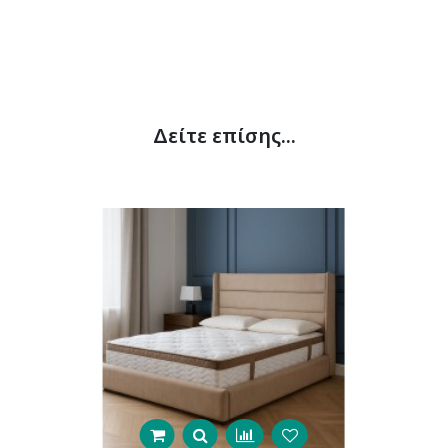
Δείτε επίσης...
Δ