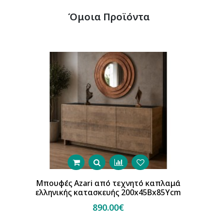
Όμοια Προϊόντα
Μπουφές Azari από τεχνητό καπλαμά
ελληνικής κατασκευής 200x45Βx85Υcm
890.00€