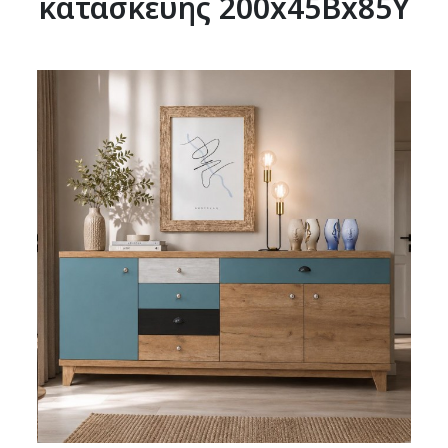
κατασκευής 200x45Bx85Y