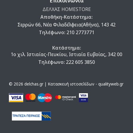
Επικοινωνία
ΔΕΛΧΑΣ HOMESTORE
Αποθήκη-Κατάστημα:
Σερρών 66, Νέα Φιλαδέλφεια(Αθήνα), 143 42
Τηλέφωνο:
210 2773771
Κατάστημα:
1ο χιλ. Ιστιαίας-Πευκίου, Ιστιαία Ευβοίας, 342 00
Τηλέφωνο:
222 605 3850
© 2026 delchas.gr | Κατασκευή ιστοσελίδων - qualityweb.gr