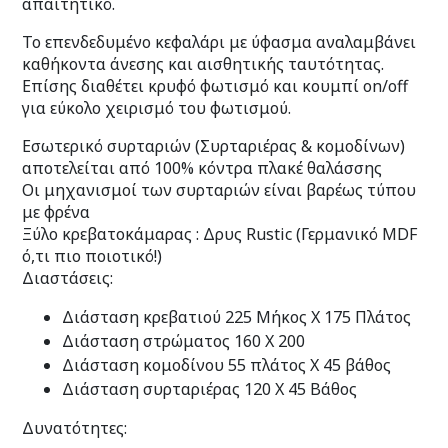
απαιτητικό.
Το επενδεδυμένο κεφαλάρι με ύφασμα αναλαμβάνει
καθήκοντα άνεσης και αισθητικής ταυτότητας.
Επίσης διαθέτει κρυφό φωτισμό και κουμπί on/off
για εύκολο χειρισμό του φωτισμού.
Εσωτερικό συρταριών (Συρταριέρας & κομοδίνων)
αποτελείται από 100% κόντρα πλακέ θαλάσσης
Οι μηχανισμοί των συρταριών είναι βαρέως τύπου
με φρένα
Ξύλο κρεβατοκάμαρας : Δρυς Rustic (Γερμανικό MDF
ό,τι πιο ποιοτικό!)
Διαστάσεις:
Διάσταση κρεβατιού 225 Μήκος Χ 175 Πλάτος
Διάσταση στρώματος 160 Χ 200
Διάσταση κομοδίνου 55 πλάτος Χ 45 βάθος
Διάσταση συρταριέρας 120 Χ 45 Βάθος
Δυνατότητες: