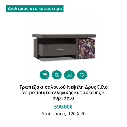
Διαθέσιμο στο κατάστημα
Δ
Τραπεζάκι σαλονιού Νεφέλη Δρυς ξύλο
χειροποίητο ελληνικής κατασκευής 2
συρτάρια
590.00€
Διαστάσεις: 120 Χ 70