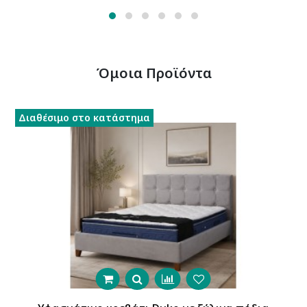
Όμοια Προϊόντα
Διαθέσιμο στο κατάστημα
Δ