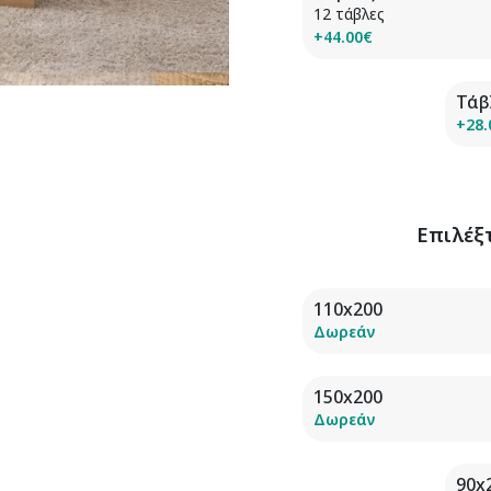
12 τάβλες
+44.00€
Τάβ
+28.
Επιλέξ
110x200
Δωρεάν
150x200
Δωρεάν
90x