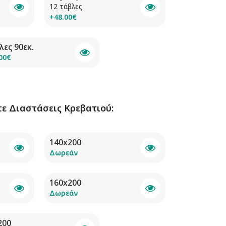
12 τάβλες
+48.00€
λες 90εκ.
00€
τε
Διαστάσεις Κρεβατιού
:
140x200
Δωρεάν
160x200
Δωρεάν
200