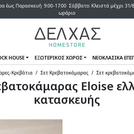
α έως Παρασκευή 9:00-17:00 Σάββατο: Κλειστά μέχρι 31/8
ωράριο
OCK HOUSE
ΕΞΩΤΕΡΙΚΟΣ ΧΩΡΟΣ
ΝΕΟΚΛΑΣΙΚΑ ΕΠΙ
αρες-Κρεβάτια
Σετ Κρεβατοκάμαρας
Σετ κρεβατοκάμα
εβατοκάμαρας Eloise ελ
κατασκευής