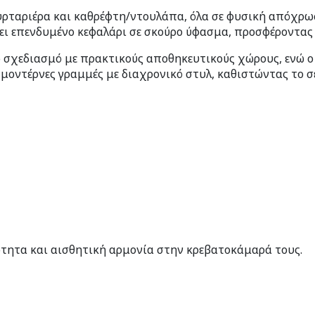
συρταριέρα και καθρέφτη/ντουλάπα, όλα σε φυσική απόχρωσ
τει επενδυμένο κεφαλάρι σε σκούρο ύφασμα, προσφέροντας 
ό σχεδιασμό με πρακτικούς αποθηκευτικούς χώρους, ενώ ο
μοντέρνες γραμμές με διαχρονικό στυλ, καθιστώντας το σετ
ότητα και αισθητική αρμονία στην κρεβατοκάμαρά τους.