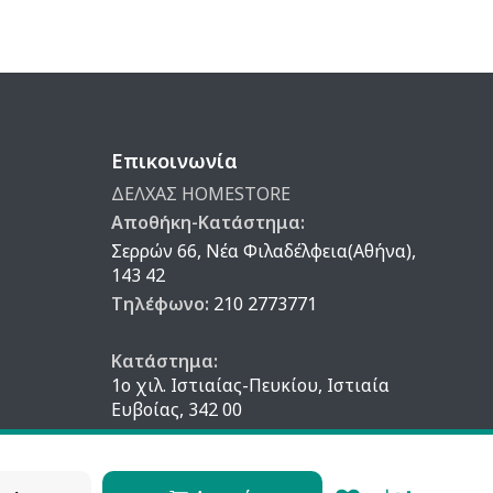
Επικοινωνία
ΔΕΛΧΑΣ HOMESTORE
Αποθήκη-Κατάστημα:
Σερρών 66, Νέα Φιλαδέλφεια(Αθήνα),
143 42
Τηλέφωνο:
210 2773771
Κατάστημα:
1ο χιλ. Ιστιαίας-Πευκίου, Ιστιαία
Ευβοίας, 342 00
Τηλέφωνο:
222 605 3850