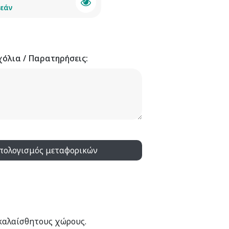
εάν
χόλια / Παρατηρήσεις:
πολογισμός μεταφορικών
 καλαίσθητους χώρους.