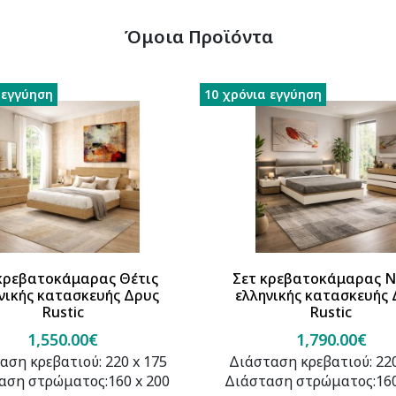
Όμοια Προϊόντα
 εγγύηση
10 χρόνια εγγύηση
κρεβατοκάμαρας Θέτις
Σετ κρεβατοκάμαρας 
νικής κατασκευής Δρυς
ελληνικής κατασκευής
Rustic
Rustic
1,550.00€
1,790.00€
αση κρεβατιού: 220 x 175
Διάσταση κρεβατιού: 220
αση στρώματος:160 x 200
Διάσταση στρώματος:160