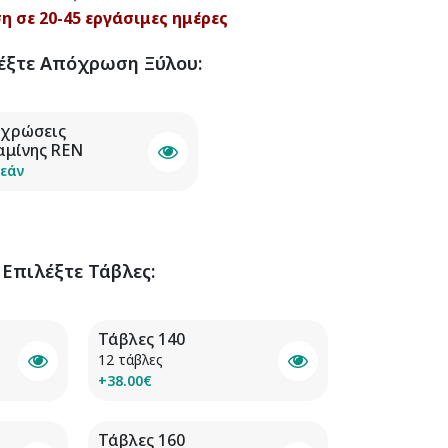
 σε 20-45 εργάσιμες ημέρες
έξτε
Απόχρωση Ξύλου
:
χρώσεις
αμίνης REN
εάν
Επιλέξτε
Τάβλες
:
Τάβλες 140
12 τάβλες
+38.00€
Τάβλες 160