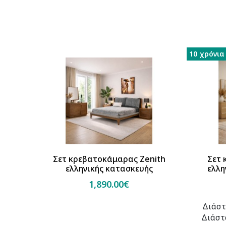
10 χρόνια
Σετ κρεβατοκάμαρας Zenith
Σετ 
ελληνικής κατασκευής
ελλη
1,890.00€
Διάστ
Διάστ