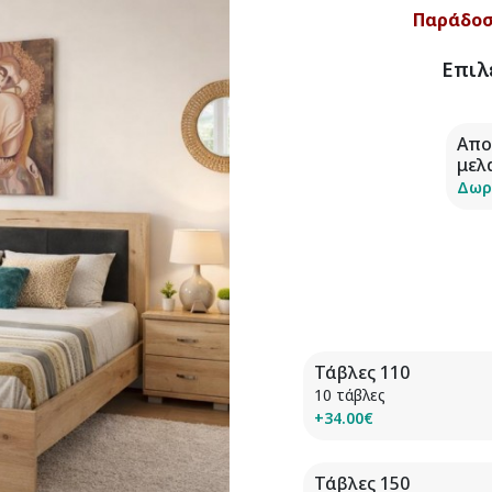
Παράδοση
Επιλ
Απο
μελ
Δωρ
Τάβλες 110
10 τάβλες
+34.00€
Τάβλες 150