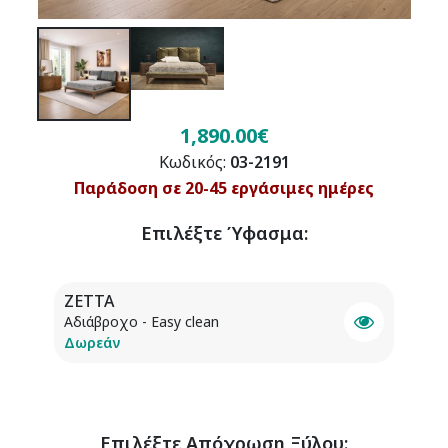
1,890.00€
Κωδικός:
03-2191
Παράδοση σε 20-45 εργάσιμες ημέρες
Επιλέξτε
Ύφασμα
:
ZETTA
Αδιάβροχο - Easy clean
Δωρεάν
Επιλέξτε
Απόχρωση Ξύλου
: