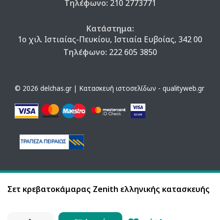
Τηλέφωνο:
210 2773771
Κατάστημα:
1ο χιλ. Ιστιαίας-Πευκίου, Ιστιαία Ευβοίας, 342 00
Τηλέφωνο:
222 605 3850
© 2026 delchas.gr | Κατασκευή ιστοσελίδων - qualityweb.gr
Σετ κρεβατοκάμαρας Zenith ελληνικής κατασκευής
Η ιστοσελίδα χρησιμοποιεί cookies. Με τη