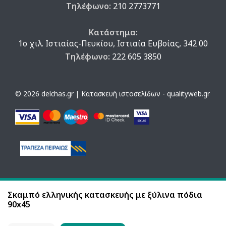
Τηλέφωνο:
210 2773771
Κατάστημα:
1ο χιλ. Ιστιαίας-Πευκίου, Ιστιαία Ευβοίας, 342 00
Τηλέφωνο:
222 605 3850
© 2026 delchas.gr | Κατασκευή ιστοσελίδων - qualityweb.gr
Σκαμπό ελληνικής κατασκευής με ξύλινα πόδια
90x45
Η ιστοσελίδα χρησιμοποιεί cookies. Με τη