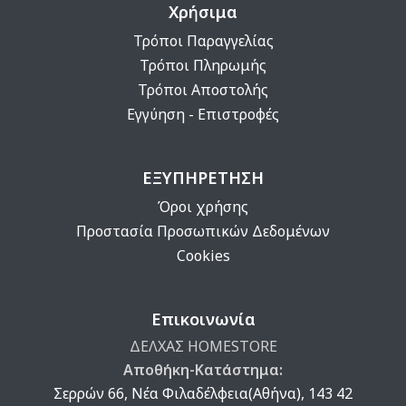
Χρήσιμα
Τρόποι Παραγγελίας
Τρόποι Πληρωμής
Τρόποι Αποστολής
Εγγύηση - Επιστροφές
ΕΞΥΠΗΡΕΤΗΣΗ
Όροι χρήσης
Προστασία Προσωπικών Δεδομένων
Cookies
Επικοινωνία
ΔΕΛΧΑΣ HOMESTORE
Αποθήκη-Κατάστημα:
Σερρών 66, Νέα Φιλαδέλφεια(Αθήνα), 143 42