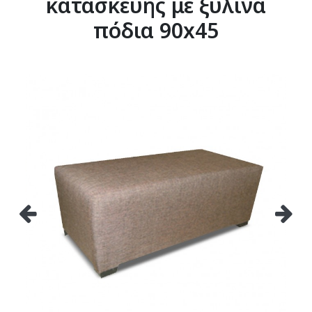
κατασκευής με ξύλινα
πόδια 90x45