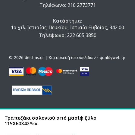
Τηλέφωνο:
210 2773771
Κατάστημα:
1ο χιλ. Ιστιαίας-Πευκίου, Ιστιαία Ευβοίας, 342 00
Τηλέφωνο:
222 605 3850
© 2026 delchas.gr | Κατασκευή ιστοσελίδων - qualityweb.gr
Τραπεζάκι σαλονιού από μασίφ ξύλο
115Χ60Χ42Υεκ.
Η ιστοσελίδα χρησιμοποιεί cookies. Με τη