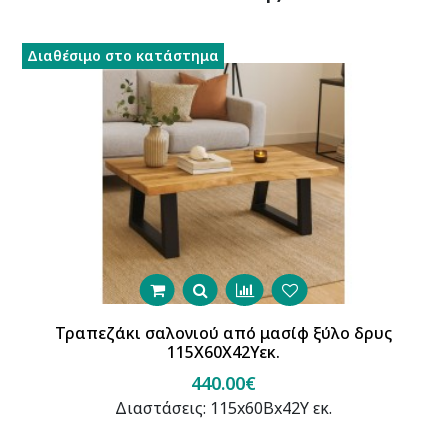
Διαθέσιμο στο κατάστημα
Τραπεζάκι σαλονιού από μασίφ ξύλο δρυς
115Χ60Χ42Υεκ.
440.00€
Διαστάσεις: 115x60Βx42Υ εκ.