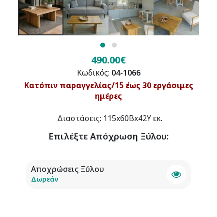
490.00€
Κωδικός:
04-1066
Κατόπιν παραγγελίας/15 έως 30 εργάσιμες
ημέρες
Διαστάσεις: 115x60Βx42Υ εκ.
Επιλέξτε
Απόχρωση Ξύλου
:
Αποχρώσεις Ξύλου
Δωρεάν