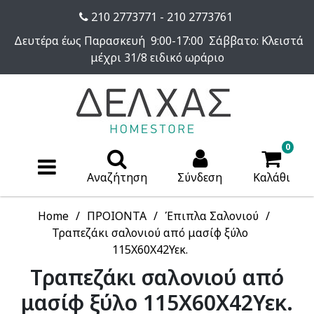
210 2773771 - 210 2773761
Δευτέρα έως Παρασκευή 9:00-17:00 Σάββατο: Κλειστά
μέχρι 31/8 ειδικό ωράριο
0
Αναζήτηση
Σύνδεση
Καλάθι
Home
ΠΡΟΙΟΝΤΑ
Έπιπλα Σαλονιού
Τραπεζάκι σαλονιού από μασίφ ξύλο
115Χ60Χ42Υεκ.
Τραπεζάκι σαλονιού από
μασίφ ξύλο 115Χ60Χ42Υεκ.