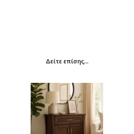
Δείτε επίσης...
Δ