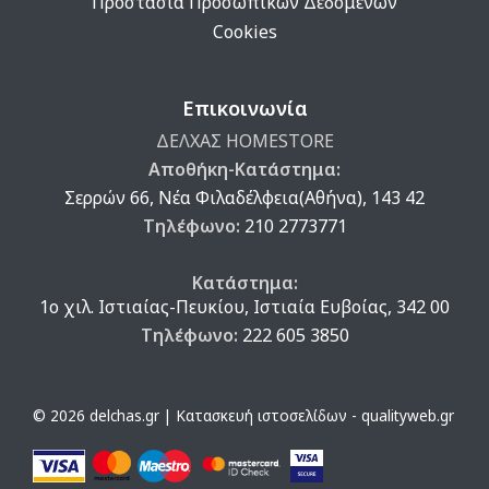
Προστασία Προσωπικών Δεδομένων
Cookies
Επικοινωνία
ΔΕΛΧΑΣ HOMESTORE
Αποθήκη-Κατάστημα:
Σερρών 66, Νέα Φιλαδέλφεια(Αθήνα), 143 42
Τηλέφωνο:
210 2773771
Κατάστημα:
1ο χιλ. Ιστιαίας-Πευκίου, Ιστιαία Ευβοίας, 342 00
Τηλέφωνο:
222 605 3850
© 2026 delchas.gr | Κατασκευή ιστοσελίδων - qualityweb.gr