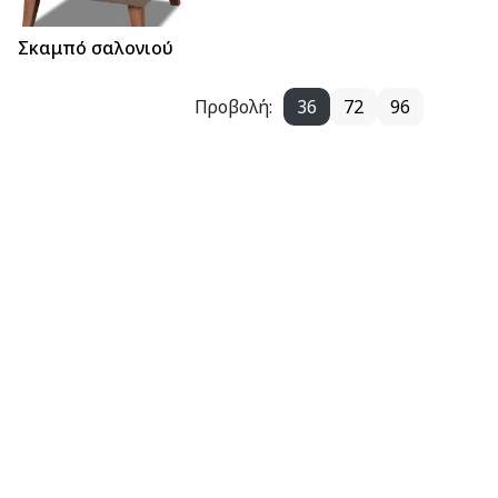
Σκαμπό σαλονιού
Προβολή:
36
72
96