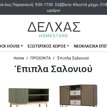
α έως Παρασκευή 9:00-17:00 Σάββατο: Κλειστά μέχρι 31/8
ωράριο
OCK HOUSE
ΕΞΩΤΕΡΙΚΟΣ ΧΩΡΟΣ
ΝΕΟΚΛΑΣΙΚΑ ΕΠΙ
Home
ΠΡΟΙΟΝΤΑ
Έπιπλα Σαλονιού
Έπιπλα Σαλονιού