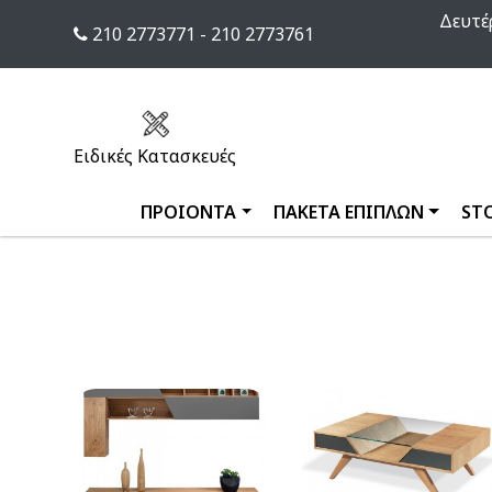
Δευτέρ
×
210 2773771 - 210 2773761
Φίλτρα
Ειδικές Κατασκευές
ΠΡΟΙΟΝΤΑ
ΠΑΚΕΤΑ ΕΠΙΠΛΩΝ
ST