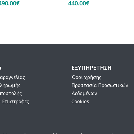
490.00€
440.00€
α
ΕΞΥΠΗΡΕΤΗΣΗ
αραγγελίας
Όροι χρήσης
Πληρωμής
Προστασία Προσωπικών
Αποστολής
Δεδομένων
- Επιστροφές
Cookies