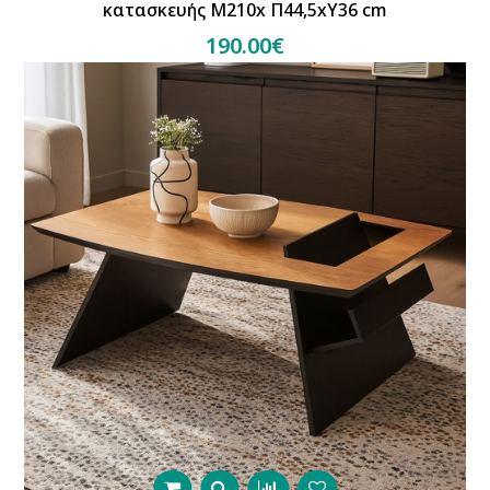
κατασκευής Μ210x Π44,5xΥ36 cm
190.00€