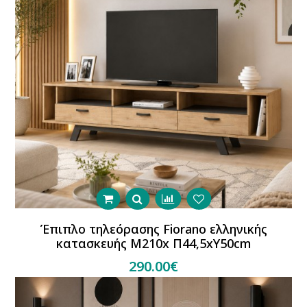
Έπιπλο τηλεόρασης Fiorano ελληνικής
κατασκευής Μ210x Π44,5xΥ50cm
290.00€