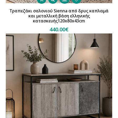
Τραπεζάκι σαλονιού Sienna από δρυς καπλαμά
και μεταλλική βάση ελληνικής
κατασκευής120x80x43cm
440.00€