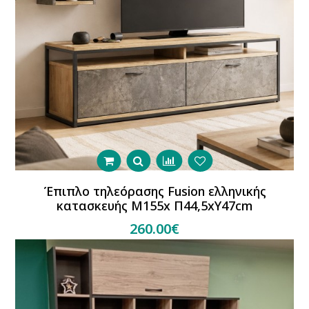
Έπιπλο τηλεόρασης Fusion ελληνικής
κατασκευής Μ155x Π44,5xΥ47cm
260.00€