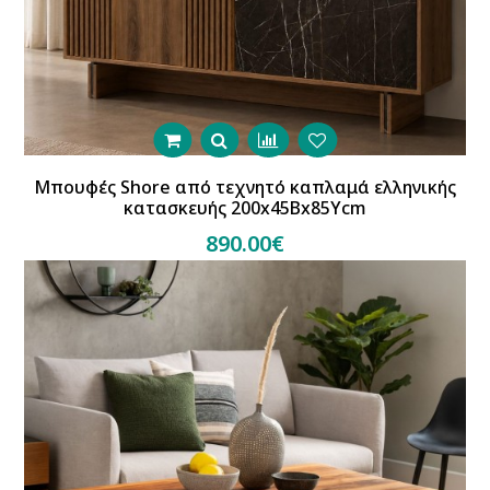
Μπουφές Shore από τεχνητό καπλαμά ελληνικής
κατασκευής 200x45Βx85Υcm
890.00€