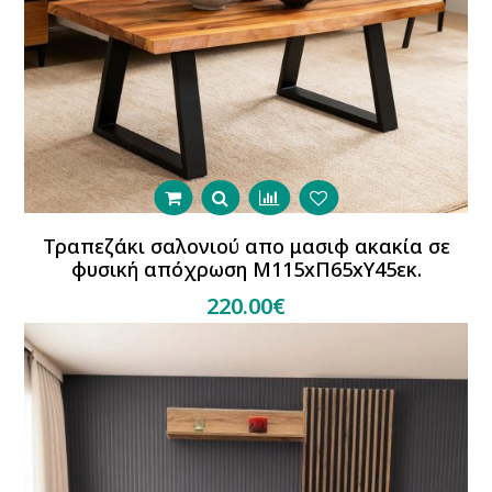
Τραπεζάκι σαλονιού απο μασιφ ακακία σε
φυσική απόχρωση Μ115xΠ65xΥ45εκ.
220.00€