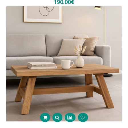
190.00€