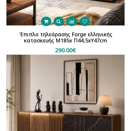
Έπιπλο τηλεόρασης Forge ελληνικής
κατασκευής Μ185x Π44,5xΥ47cm
290.00€