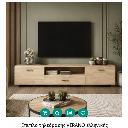
Έπιπλο τηλεόρασης VERANO ελληνικής