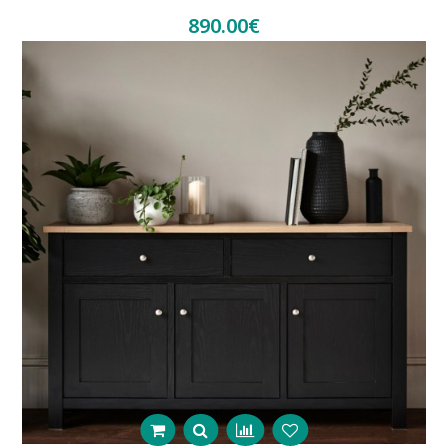
890.00€