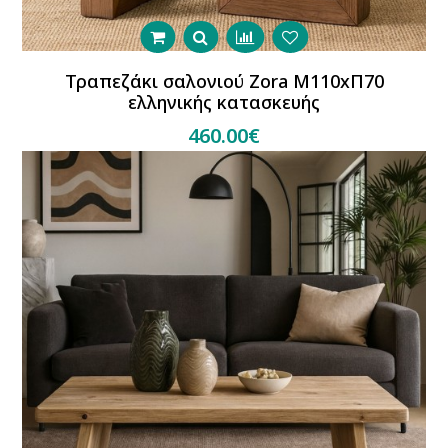
Τραπεζάκι σαλονιού Zora Μ110xΠ70
ελληνικής κατασκευής
460.00€