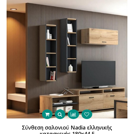
Σύνθεση σαλονιού Νadia ελληνικής
κατασκευής 180x44,5