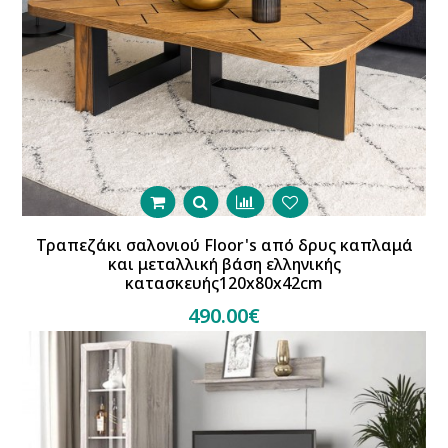
Τραπεζάκι σαλονιού Floor's από δρυς καπλαμά
και μεταλλική βάση ελληνικής
κατασκευής120x80x42cm
490.00€