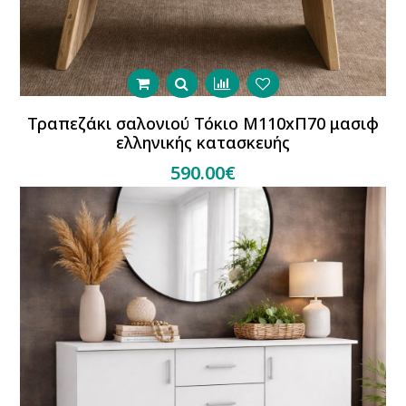
Τραπεζάκι σαλονιού Τόκιο Μ110xΠ70 μασιφ
ελληνικής κατασκευής
590.00€