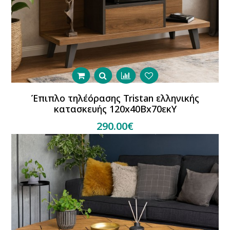
Έπιπλο τηλέόρασης Tristan ελληνικής
κατασκευής 120x40Βx70εκΥ
290.00€