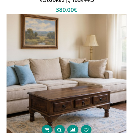
380.00€