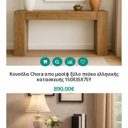
Κονσόλα Chora απο μασίφ ξύλο πεύκο ελληνικής
κατασκευής 150Χ35Χ75Υ
890.00€