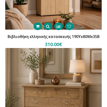
Βιβλιοθήκη ελληνικής κατασκευής 190Υx80Μx35Β
310.00€