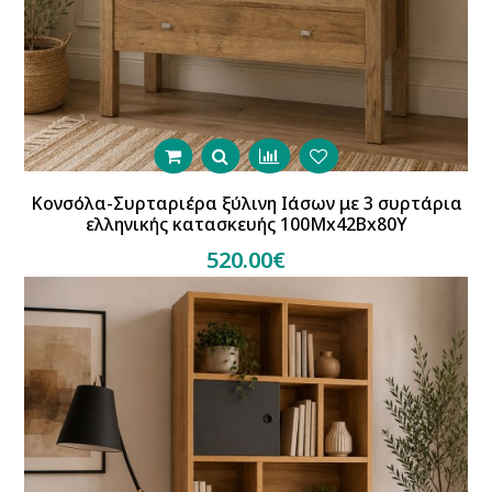
Κονσόλα-Συρταριέρα ξύλινη Ιάσων με 3 συρτάρια
ελληνικής κατασκευής 100Mx42Bx80Y
520.00€