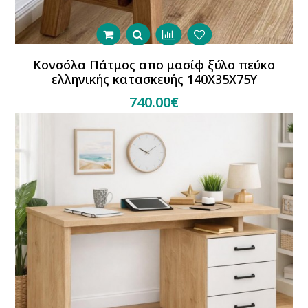
Κονσόλα Πάτμος απο μασίφ ξύλο πεύκο
ελληνικής κατασκευής 140Χ35Χ75Υ
740.00€