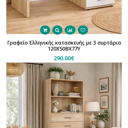
Γραφείο Ελληνικής κατασκευής με 3 συρτάρια
120Χ50ΒΧ77Υ
290.00€