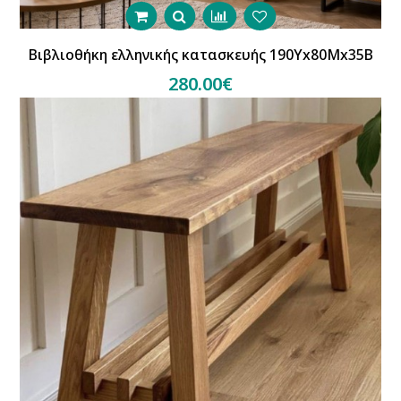
Βιβλιοθήκη ελληνικής κατασκευής 190Υx80Μx35Β
280.00€