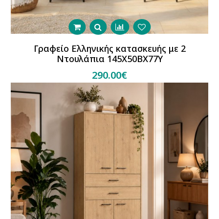
Γραφείο Ελληνικής κατασκευής με 2
Ντουλάπια 145Χ50ΒΧ77Υ
290.00€