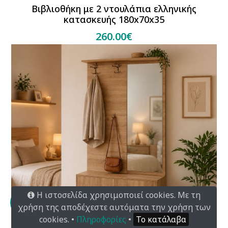
Βιβλιοθήκη με 2 ντουλάπια ελληνικής
κατασκευής 180x70x35
260.00€
Η ιστοσελίδα χρησιμοποιεί cookies. Με τη
χρήση της αποδέχεστε αυτόματα την χρήση των
cookies. •
Πληροφορίες
•
Το κατάλαβα