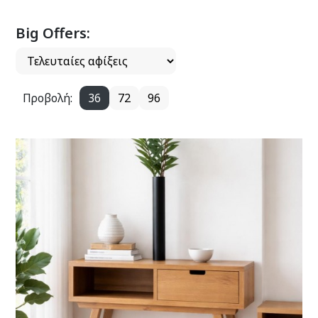
Big Offers:
Προβολή:
36
72
96