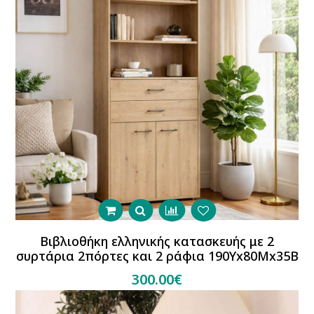
Βιβλιοθήκη ελληνικής κατασκευής με 2
συρτάρια 2πόρτες και 2 ράφια 190Υx80Μx35Β
300.00€