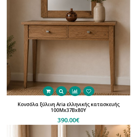
Κονσόλα ξύλινη Aria ελληνικής κατασκευής
100Mx37Bx80Y
390.00€