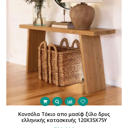
Κονσόλα Τόκιο απο μασίφ ξύλο δρυς
ελληνικής κατασκευής 120Χ35Χ75Υ