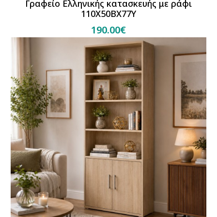
Γραφείο Ελληνικής κατασκευής με ράφι
110Χ50ΒΧ77Υ
190.00€