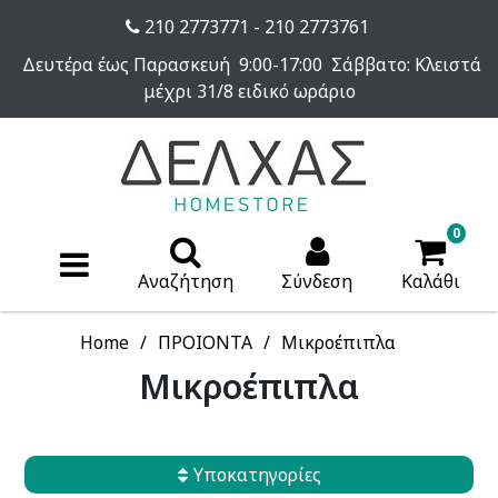
210 2773771 - 210 2773761
Δευτέρα έως Παρασκευή 9:00-17:00 Σάββατο: Κλειστά
μέχρι 31/8 ειδικό ωράριο
0
Αναζήτηση
Σύνδεση
Καλάθι
Home
ΠΡΟΙΟΝΤΑ
Μικροέπιπλα
Μικροέπιπλα
Υποκατηγορίες