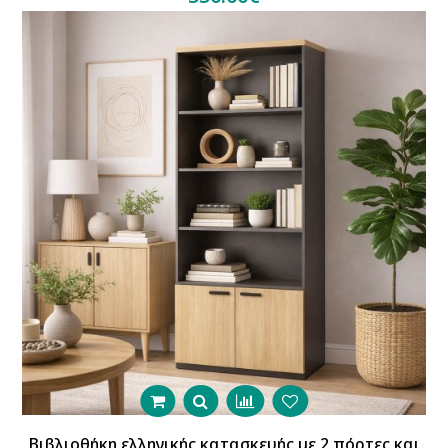
Βιβλιοθήκη ελληνικής κατασκευής με 2 πόρτες και