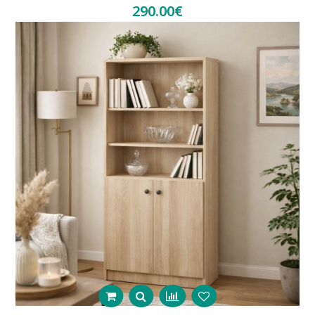
290.00€