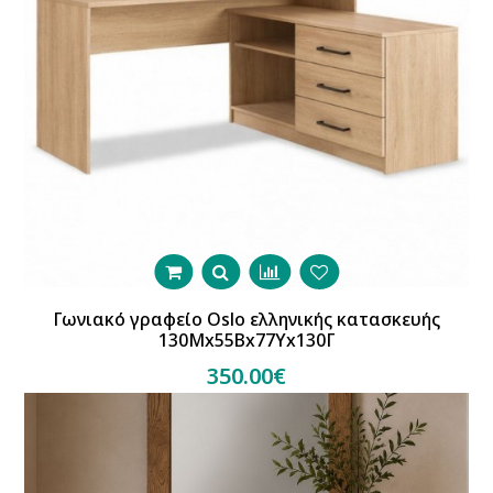
Γωνιακό γραφείο Oslo ελληνικής κατασκευής
130Mx55Bx77Yx130Γ
350.00€