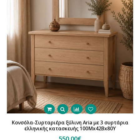
Κονσόλα-Συρταριέρα ξύλινη Aria με 3 συρτάρια
ελληνικής κατασκευής 100Mx42Bx80Y
550.00€