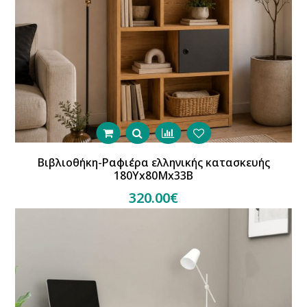
Βιβλιοθήκη-Ραφιέρα ελληνικής κατασκευής
180Υx80Μx33Β
320.00€